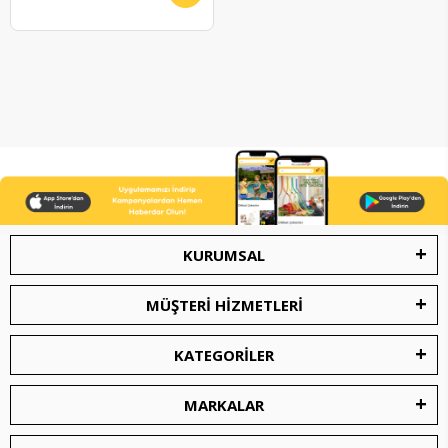
Kalem ile Araçlar
KURUMSAL
MÜŞTERİ HİZMETLERİ
KATEGORİLER
MARKALAR