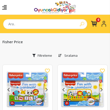
0
Fisher Price
Filtreleme
Sıralama