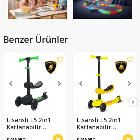
Benzer Ürünler
Lisanslı L5 2in1
Lisanslı L5 2in1
Katlanabilir
Katlanabilir
Oturaklı Işıklı 3
Oturaklı Işıklı 3
3.499,00 TL
3.499,00 TL