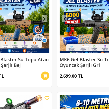
Blaster Su Topu Atan
MK6 Gel Blaster Su T
Şarjlı Bej
Oyuncak Şarjlı Gri
TL
2.699,00 TL