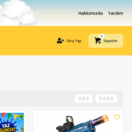
Hakkımızda
Yardım
0
Giriş Yap
Sepetim