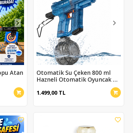
opu Atan
Otomatik Su Çeken 800 ml
Hazneli Otomatik Oyuncak Su
Tabancası
1.499,00 TL