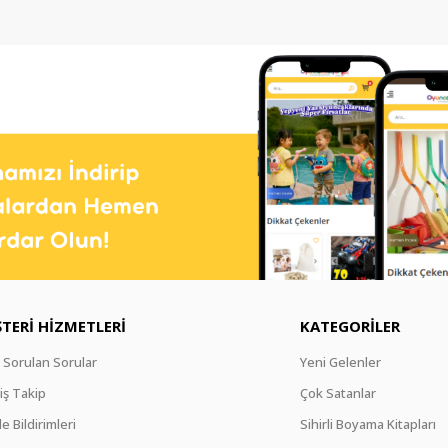
TERİ HİZMETLERİ
KATEGORİLER
 Sorulan Sorular
Yeni Gelenler
iş Takip
Çok Satanlar
e Bildirimleri
Sihirli Boyama Kitapları