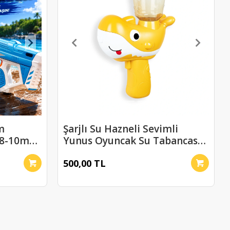
m
Şarjlı Su Hazneli Sevimli
 8-10m
Yunus Oyuncak Su Tabancası
Sarı
500,00 TL