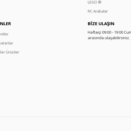
LEGO ®
RC Arabalar
NLER
BİZE ULAŞIN
Haftaiçi 09:00 - 19:00 Cum
niler
arasında ulaşabilirsiniz.
Satanlar
ler Ürünler