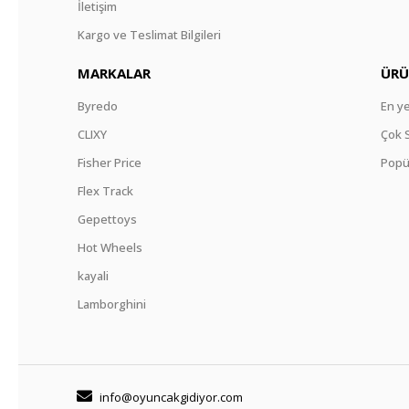
İletişim
Kargo ve Teslimat Bilgileri
MARKALAR
ÜRÜ
Byredo
En ye
CLIXY
Çok 
Fisher Price
Popü
Flex Track
Gepettoys
Hot Wheels
kayali
Lamborghini
info@oyuncakgidiyor.com