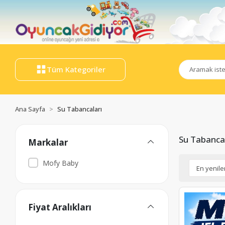
Tüm Kategoriler
Ana Sayfa
Su Tabancaları
Su Tabancal
Markalar
Mofy Baby
Fiyat Aralıkları