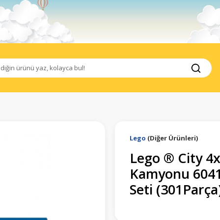
Lego
(Diğer Ürünleri)
Lego ® City 4x
Kamyonu 60412
Seti (301Parça