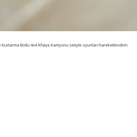
y Kurtarma Botlu 4x4 İtfaiye Kamyonu setiyle oyunları hareketlendirin.