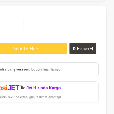
Sepete Ekle
Hemen Al
di sipariş verirsen, Bugün hazırlanıyor.
İle
Jet Hızında Kargo.
e'nin %70'ine ertesi gün teslimat avantajı!