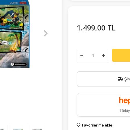
1.499,00 TL
Şim
Türkiy
Favorilerime ekle