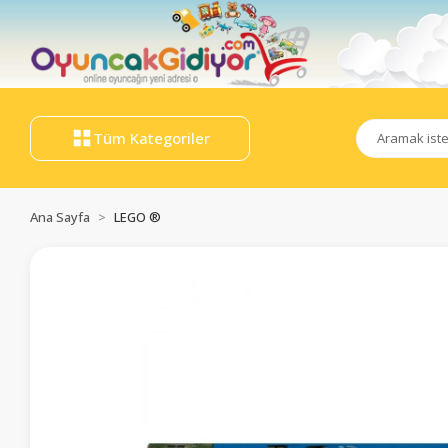
Tüm Kategoriler
Ana Sayfa
LEGO ®