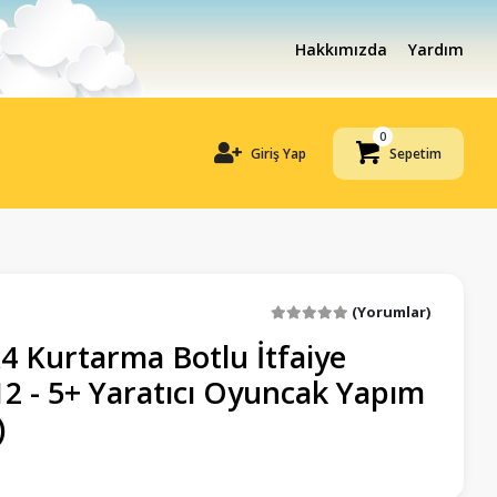
Hakkımızda
Yardım
0
Giriş Yap
Sepetim
(Yorumlar)
4 Kurtarma Botlu İtfaiye
 - 5+ Yaratıcı Oyuncak Yapım
)