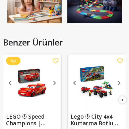
Benzer Ürünler
%6
LEGO ® Speed
Lego ® City 4x4
Champions |
Kurtarma Botlu