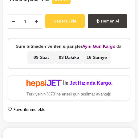
Sepete Ekle
Hemen Al
Süre bitmeden verilen siparişler
Aynı Gün Kargo
’da!
09 Saat
03 Dakika
16 Saniye
İle
Jet Hızında Kargo.
Türkiye'nin %70'ine ertesi gün teslimat avantajı!
Favorilerime ekle