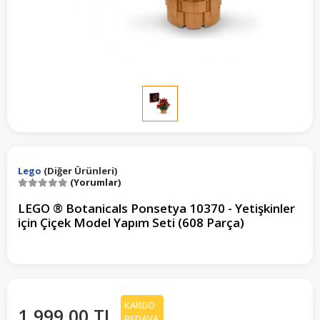
Lego
(Diğer Ürünleri)
(Yorumlar)
LEGO ® Botanicals Ponsetya 10370 - Yetişkinler
için Çiçek Model Yapım Seti (608 Parça)
KARGO
1.999,00 TL
BEDAVA