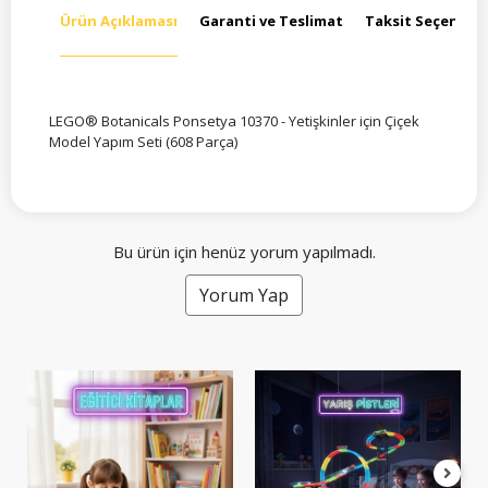
Ürün Açıklaması
Garanti ve Teslimat
Taksit Seçenekle
LEGO® Botanicals Ponsetya 10370 - Yetişkinler için Çiçek
Model Yapım Seti (608 Parça)
Bu ürün için henüz yorum yapılmadı.
Yorum Yap